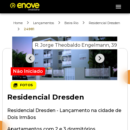
Home
Lançamentos
Beira Rio
Residencial Dresden
24981
R. Jorge Theobaldo Engelmann, 39
Não Iniciado
FOTOS
Residencial Dresden
Residencial Dresden - Lançamento na cidade de
Dois Irmãos
Apartamentos com 2 e 3 dormitórios.