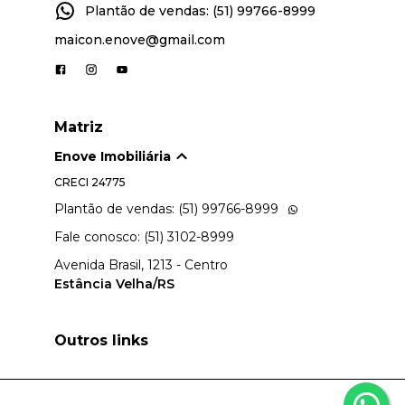
Plantão de vendas: (51) 99766-8999
maicon.enove@gmail.com
Matriz
Enove Imobiliária
CRECI
24775
Plantão de vendas: (51) 99766-8999
Fale conosco: (51) 3102-8999
Avenida Brasil, 1213 - Centro
Estância Velha/RS
Outros links