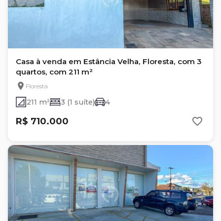
Casa à venda em Estância Velha, Floresta, com 3
quartos, com 211 m²
Floresta
211 m²
3 (1 suíte)
4
R$ 710.000