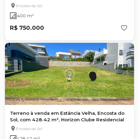
Encosta do Sol
400 m²
R$ 750.000
Terreno à venda em Estância Velha, Encosta do
Sol, com 428.42 m², Horizon Clube Residencial
Encosta do Sol
428.42 m²