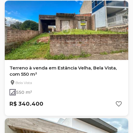
Terreno à venda em Estância Velha, Bela Vista,
com 550 m²
Bela Vista
550 m²
R$ 340.400