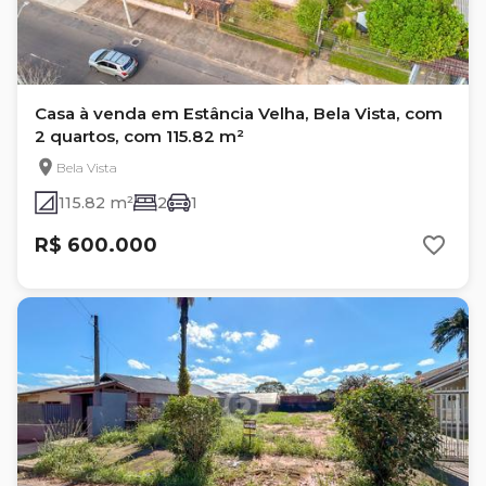
Casa à venda em Estância Velha, Bela Vista, com
2 quartos, com 115.82 m²
Bela Vista
115.82 m²
2
1
R$ 600.000