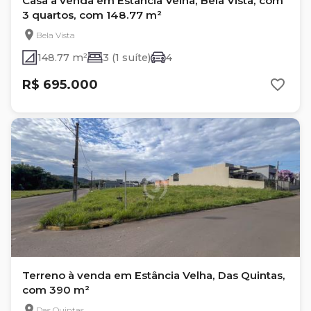
Casa à venda em Estância Velha, Bela Vista, com
3 quartos, com 148.77 m²
Bela Vista
148.77 m²
3 (1 suíte)
4
R$ 695.000
Terreno à venda em Estância Velha, Das Quintas,
com 390 m²
Das Quintas