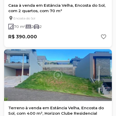
Casa à venda em Estância Velha, Encosta do Sol,
com 2 quartos, com 70 m²
Encosta do Sol
70 m²
2
2
R$ 390.000
Terreno à venda em Estância Velha, Encosta do
Sol, com 400 m², Horizon Clube Residencial