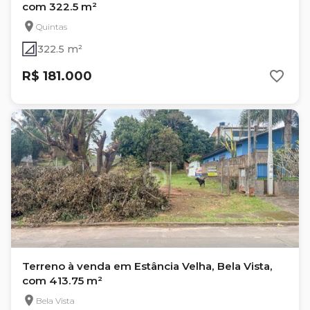
com 322.5 m²
Quintas
322.5 m²
R$ 181.000
Terreno à venda em Estância Velha, Bela Vista,
com 413.75 m²
Bela Vista