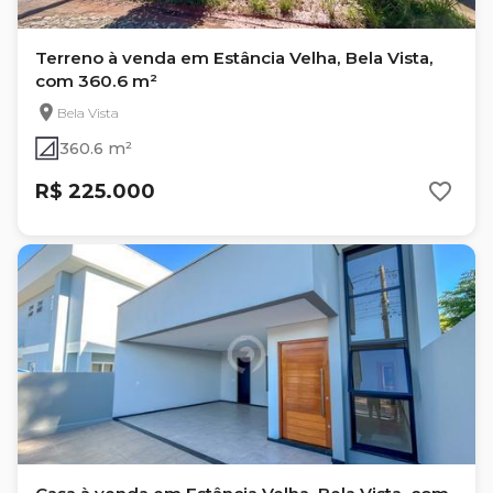
Terreno à venda em Estância Velha, Bela Vista,
com 360.6 m²
Bela Vista
360.6 m²
R$ 225.000