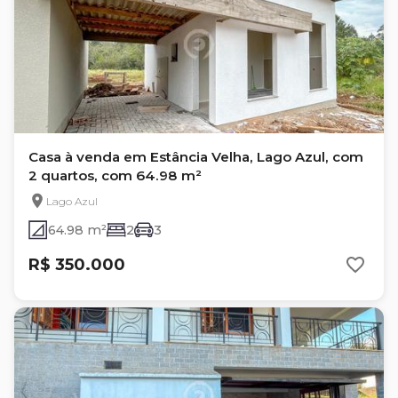
Casa à venda em Estância Velha, Lago Azul, com
2 quartos, com 64.98 m²
Lago Azul
64.98 m²
2
3
R$ 350.000