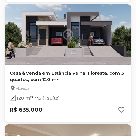
Casa à venda em Estância Velha, Floresta, com 3
quartos, com 120 m²
Floresta
120 m²
3 (1 suíte)
R$ 635.000