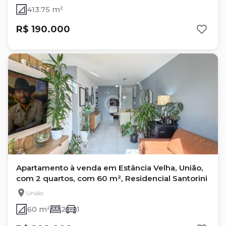
413.75 m²
R$ 190.000
Apartamento à venda em Estância Velha, União,
com 2 quartos, com 60 m², Residencial Santorini
União
60 m²
2
1