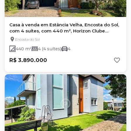
Casa à venda em Estância Velha, Encosta do Sol,
com 4 suítes, com 440 m², Horizon Clube
Residencial
Encosta do Sol
440 m²
4 (4 suítes)
4
R$ 3.890.000