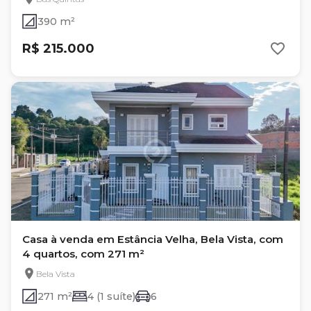
390 m²
R$ 215.000
Casa à venda em Estância Velha, Bela Vista, com
4 quartos, com 271 m²
Bela Vista
271 m²
4 (1 suíte)
6