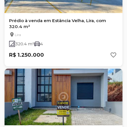
Prédio à venda em Estância Velha, Lira, com
320.4 m²
Lira
320.4 m²
4
R$ 1.250.000