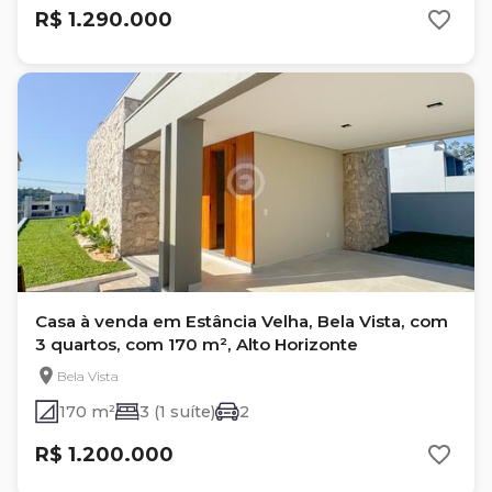
R$ 1.290.000
Casa à venda em Estância Velha, Bela Vista, com
3 quartos, com 170 m², Alto Horizonte
Bela Vista
170 m²
3 (1 suíte)
2
R$ 1.200.000