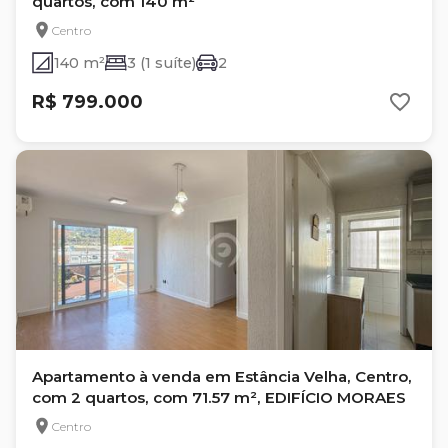
quartos, com 140 m²
Centro
140 m²
3 (1 suíte)
2
R$ 799.000
Apartamento à venda em Estância Velha, Centro,
com 2 quartos, com 71.57 m², EDIFÍCIO MORAES
Centro