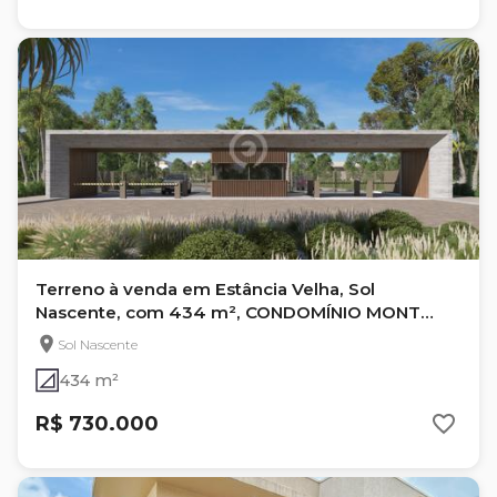
Terreno à venda em Estância Velha, Sol
Nascente, com 434 m², CONDOMÍNIO MONT
´SERRAT
Sol Nascente
434 m²
R$ 730.000