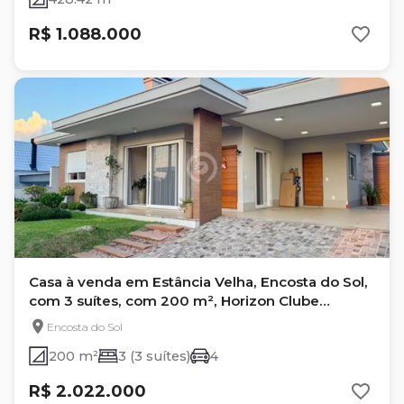
R$ 1.088.000
Casa à venda em Estância Velha, Encosta do Sol,
com 3 suítes, com 200 m², Horizon Clube
Residencial
Encosta do Sol
200 m²
3 (3 suítes)
4
R$ 2.022.000