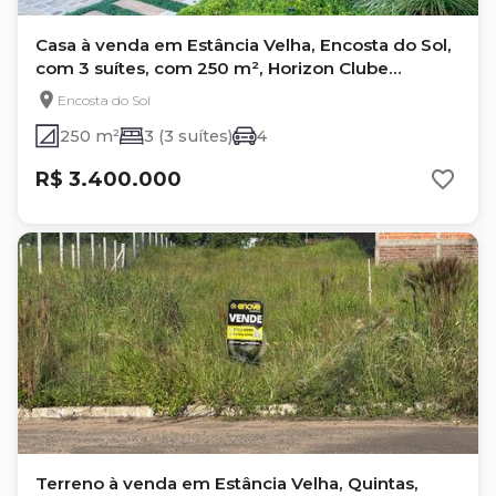
Casa à venda em Estância Velha, Encosta do Sol,
com 3 suítes, com 250 m², Horizon Clube
Residencial
Encosta do Sol
250 m²
3 (3 suítes)
4
R$ 3.400.000
Terreno à venda em Estância Velha, Quintas,