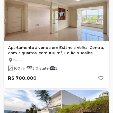
Apartamento à venda em Estância Velha, Centro,
com 3 quartos, com 100 m², Edifício Joalbe
Centro
100 m²
3 (1 suíte)
2
R$ 700.000