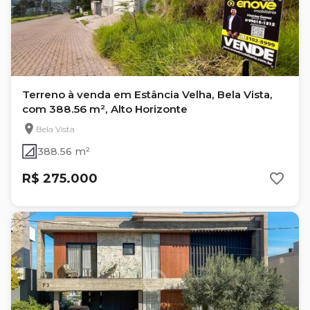
Terreno à venda em Estância Velha, Bela Vista,
com 388.56 m², Alto Horizonte
Bela Vista
388.56 m²
R$ 275.000