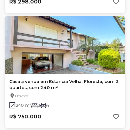
R$ 298.000
Casa à venda em Estância Velha, Floresta, com 3
quartos, com 240 m²
Floresta
240 m²
3
4
R$ 750.000