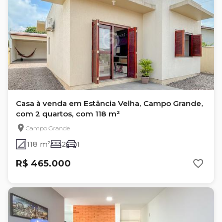
Casa à venda em Estância Velha, Campo Grande,
com 2 quartos, com 118 m²
Campo Grande
118 m²
2
1
R$ 465.000