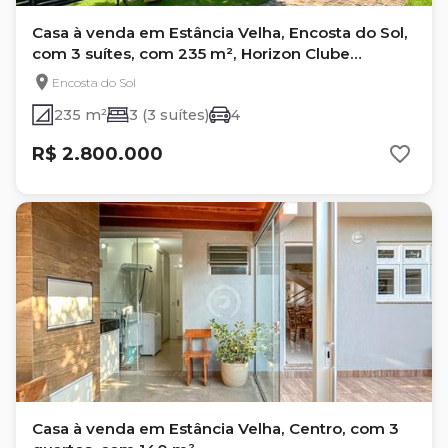
Casa à venda em Estância Velha, Encosta do Sol,
com 3 suítes, com 235 m², Horizon Clube
Residencial
Encosta do Sol
235 m²
3 (3 suítes)
4
R$ 2.800.000
Casa à venda em Estância Velha, Centro, com 3