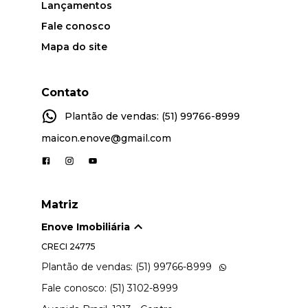
Lançamentos
Fale conosco
Mapa do site
Contato
Plantão de vendas: (51) 99766-8999
maicon.enove@gmail.com
Matriz
Enove Imobiliária
CRECI
24775
Plantão de vendas: (51) 99766-8999
Fale conosco: (51) 3102-8999