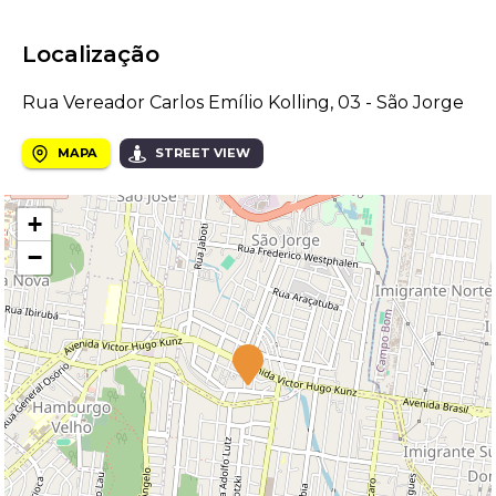
Localização
Rua Vereador Carlos Emílio Kolling, 03 - São Jorge
MAPA
STREET VIEW
+
−