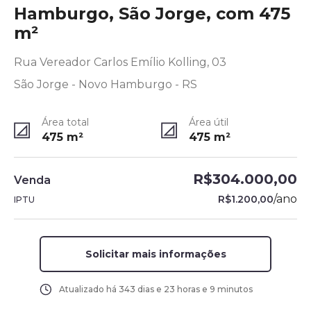
Hamburgo, São Jorge, com 475
m²
Rua Vereador Carlos Emílio Kolling, 03
São Jorge - Novo Hamburgo - RS
Área total
Área útil
475
m²
475
m²
R$304.000,00
Venda
/
ano
R$1.200,00
IPTU
Solicitar mais informações
Atualizado há
343 dias e 23 horas e 9 minutos