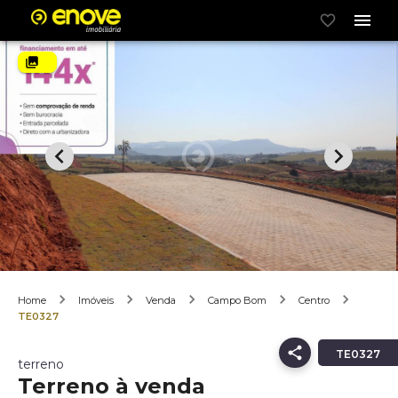
Home
Imóveis
Venda
Campo Bom
Centro
TE0327
TE0327
terreno
Terreno à venda