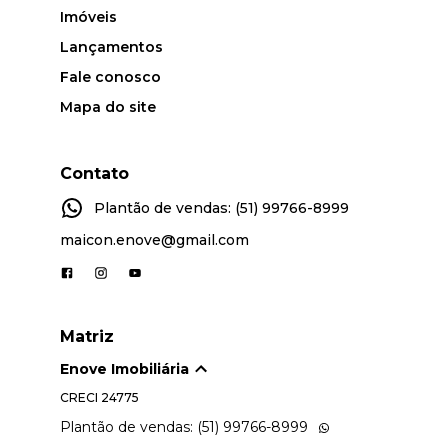
Imóveis
Lançamentos
Fale conosco
Mapa do site
Contato
Plantão de vendas: (51) 99766-8999
maicon.enove@gmail.com
Matriz
Enove Imobiliária
CRECI
24775
Plantão de vendas: (51) 99766-8999