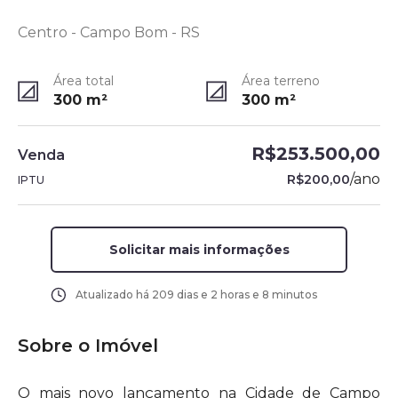
Centro - Campo Bom - RS
Área total
Área terreno
300
m²
300
m²
R$253.500,00
Venda
/
ano
R$200,00
IPTU
Solicitar mais informações
Atualizado há
209 dias e 2 horas e 8 minutos
Sobre o Imóvel
O mais novo lançamento na Cidade de Campo