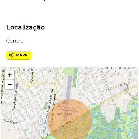
Localização
Centro
MAPA
+
−