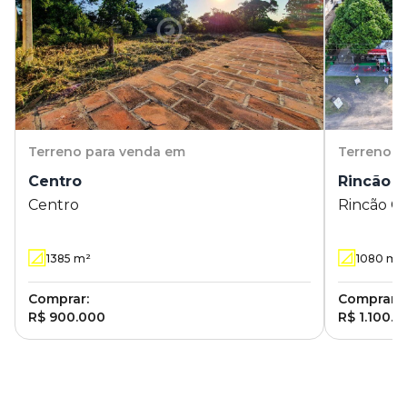
Terreno
para venda em
Terreno
p
Centro
Rincão 
Centro
Rincão G
1385
m²
1080
m²
Comprar:
Comprar:
R$ 900.000
R$ 1.100.0