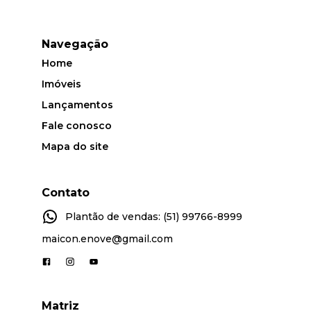
Navegação
Home
Imóveis
Lançamentos
Fale conosco
Mapa do site
Contato
Plantão de vendas: (51) 99766-8999
maicon.enove@gmail.com
Matriz