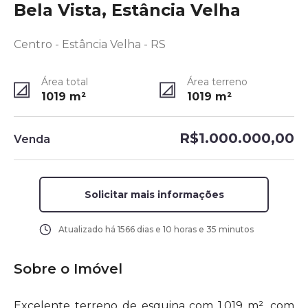
Bela Vista, Estância Velha
Centro - Estância Velha - RS
Área total
Área terreno
1019
m²
1019
m²
R$1.000.000,00
Venda
Solicitar mais informações
Atualizado há
1566 dias e 10 horas e 35 minutos
Sobre o Imóvel
Excelente terreno de esquina com 1.019 m², com