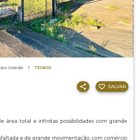
po Grande
TE0800
SALVAR
área total e infinitas possibilidades com grande
 asfaltada e de grande movimentação, com comércio