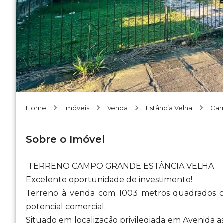
Home
Imóveis
Venda
Estância Velha
Cam
Sobre o Imóvel
TERRENO CAMPO GRANDE ESTÂNCIA VELHA
Excelente oportunidade de investimento!
Terreno à venda com 1003 metros quadrados de 
potencial comercial.
Situado em localização privilegiada em Avenida