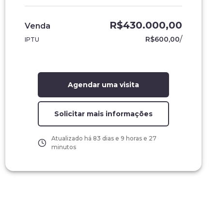
R$430.000,00
Venda
/
R$600,00
IPTU
Agendar uma visita
Solicitar mais informações
Atualizado há
83 dias e 9 horas e 27
minutos