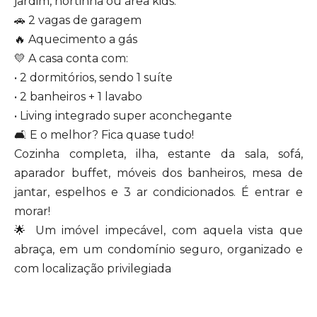
jardim, hortinha ou área kids.
🚗 2 vagas de garagem
🔥 Aquecimento a gás
💛 A casa conta com:
• 2 dormitórios, sendo 1 suíte
• 2 banheiros + 1 lavabo
• Living integrado super aconchegante
🛋️ E o melhor? Fica quase tudo!
Cozinha completa, ilha, estante da sala, sofá,
aparador buffet, móveis dos banheiros, mesa de
jantar, espelhos e 3 ar condicionados. É entrar e
morar!
🌟 Um imóvel impecável, com aquela vista que
abraça, em um condomínio seguro, organizado e
com localização privilegiada