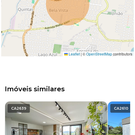
Leaflet
|
©
OpenStreetMap
contributors
Imóveis similares
CA2639
CA2610