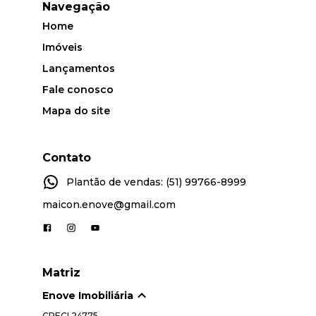
Navegação
Home
Imóveis
Lançamentos
Fale conosco
Mapa do site
Contato
Plantão de vendas: (51) 99766-8999
maicon.enove@gmail.com
Matriz
Enove Imobiliária
CRECI
24775