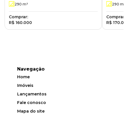
290
m²
290
m²
Comprar:
Comprar:
R$ 160.000
R$ 170.00
Navegação
Home
Imóveis
Lançamentos
Fale conosco
Mapa do site