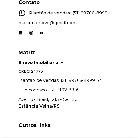
Contato
Plantão de vendas: (51) 99766-8999
maicon.enove@gmail.com
Matriz
Enove Imobiliária
CRECI
24775
Plantão de vendas: (51) 99766-8999
Fale conosco: (51) 3102-8999
Avenida Brasil, 1213 - Centro
Estância Velha/RS
Outros links