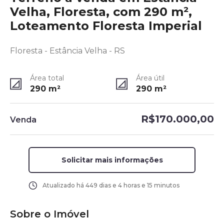
Velha, Floresta, com 290 m²,
Loteamento Floresta Imperial
Floresta - Estância Velha - RS
Área total
Área útil
290
m²
290
m²
R$170.000,00
Venda
Solicitar mais informações
Atualizado há
449 dias e 4 horas e 15 minutos
Sobre o Imóvel