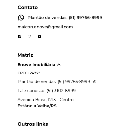
Contato
Plantão de vendas: (51) 99766-8999
maicon.enove@gmail.com
Matriz
Enove Imobiliária
CRECI
24775
Plantão de vendas: (51) 99766-8999
Fale conosco: (51) 3102-8999
Avenida Brasil, 1213 - Centro
Estância Velha/RS
Outros links