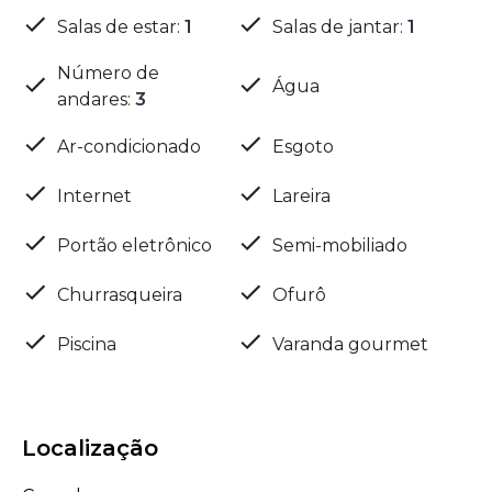
Salas de estar
:
1
Salas de jantar
:
1
Número de
Água
andares
:
3
Ar-condicionado
Esgoto
Internet
Lareira
Portão eletrônico
Semi-mobiliado
Churrasqueira
Ofurô
Piscina
Varanda gourmet
Localização