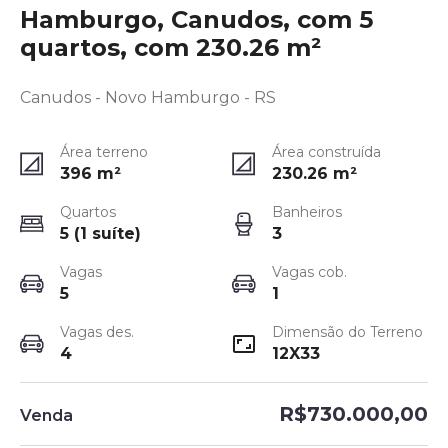
Hamburgo, Canudos, com 5
quartos, com 230.26 m²
Canudos - Novo Hamburgo - RS
Área terreno
Área construída
396
m²
230.26
m²
Quartos
Banheiros
5 (1 suíte)
3
Vagas
Vagas cob.
5
1
Vagas des.
Dimensão do Terreno
4
12X33
R$730.000,00
Venda