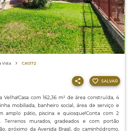
 Vista
CA1372
SALVAR
a Velha!Casa com 162,36 m² de área construída, 4
inha mobiliada, banheiro social, área de serviço e
m amplo pátio, piscina e quiosque!Conta com 2
s. Terrenos murados, gradeados e com portão
ção, próximo da Avenida Brasil, do caminhódromo,