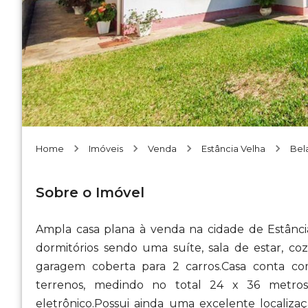
Home
Imóveis
Venda
Estância Velha
Bela
Sobre o Imóvel
Ampla casa plana à venda na cidade de Estânci
dormitórios sendo uma suíte, sala de estar, coz
garagem coberta para 2 carros.Casa conta co
terrenos, medindo no total 24 x 36 metro
eletrônico.Possui ainda uma excelente localiza