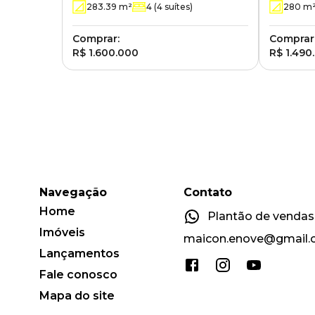
283.39
m²
4
(4 suítes)
280
m
Comprar:
Comprar
R$ 1.600.000
R$ 1.490
Navegação
Contato
Home
Plantão de vendas:
Imóveis
maicon.enove@gmail
Lançamentos
Fale conosco
Mapa do site