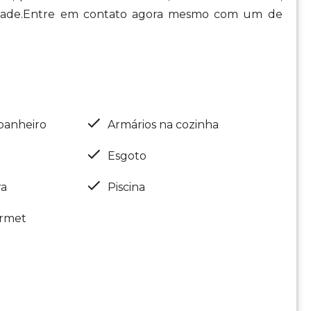
 cidade.Entre em contato agora mesmo com um de
banheiro
Armários na cozinha
Esgoto
ra
Piscina
rmet