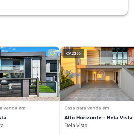
CA2265
ra venda em
Casa
para venda em
sta
Alto Horizonte - Bela Vista
ta
Bela Vista