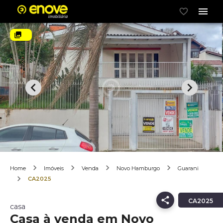
Home
Imóveis
Venda
Novo Hamburgo
Guarani
CA2025
CA2025
casa
Casa à venda em Novo