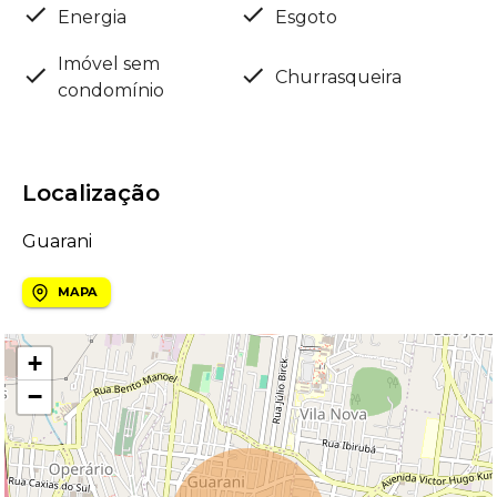
Energia
Esgoto
Imóvel sem
Churrasqueira
condomínio
Localização
Guarani
MAPA
+
−