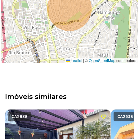
Leaflet
|
©
OpenStreetMap
contributors
Imóveis similares
CA2838
CA2638