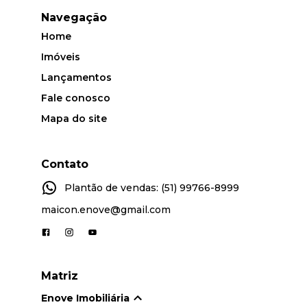
Navegação
Home
Imóveis
Lançamentos
Fale conosco
Mapa do site
Contato
Plantão de vendas: (51) 99766-8999
maicon.enove@gmail.com
Matriz
Enove Imobiliária