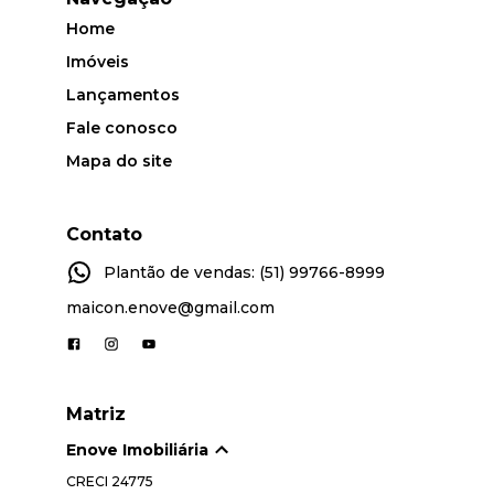
Home
Imóveis
Lançamentos
Fale conosco
Mapa do site
Contato
Plantão de vendas: (51) 99766-8999
maicon.enove@gmail.com
Matriz
Enove Imobiliária
CRECI
24775