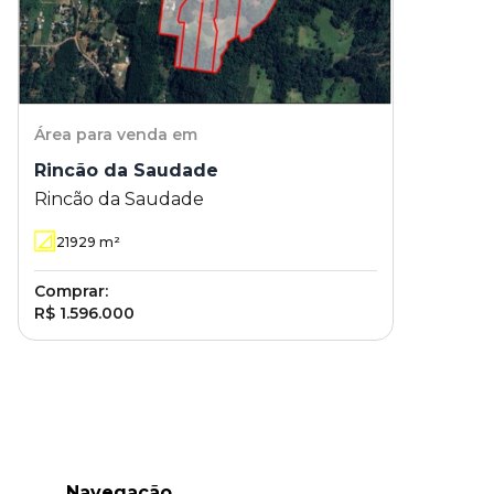
Área
para venda em
Rincão da Saudade
Rincão da Saudade
21929
m²
Comprar:
R$ 1.596.000
Navegação