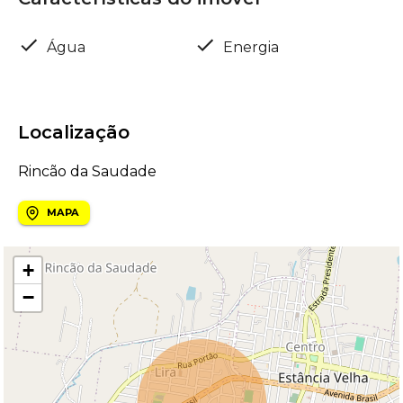
Água
Energia
Localização
Rincão da Saudade
MAPA
+
−