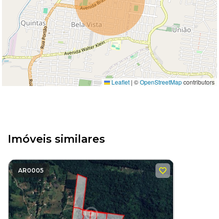
Leaflet
|
©
OpenStreetMap
contributors
Imóveis similares
AR0005