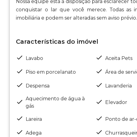
Nossa equipe está à disposição para esclarecer 
conquistar o lar que você merece. Todas as i
imobiliária e podem ser alteradas sem aviso prévio.
Características do imóvel
Lavabo
Aceita Pets
Piso em porcelanato
Área de serv
Despensa
Lavanderia
Aquecimento de água à
Elevador
gás
Lareira
Ponto de ar-
Adega
Churrasquei