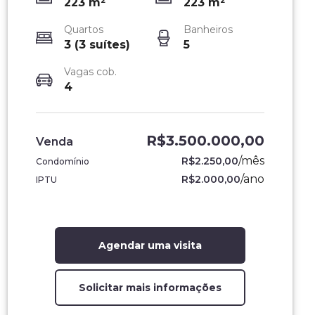
223
m²
223
m²
Quartos
Banheiros
3 (3 suítes)
5
Vagas cob.
4
R$3.500.000,00
Venda
/
mês
R$2.250,00
Condomínio
/
ano
R$2.000,00
IPTU
Agendar uma visita
Solicitar mais informações