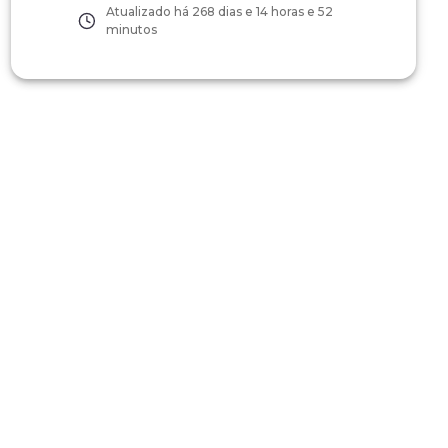
Atualizado há
268 dias e 14 horas e 52
minutos