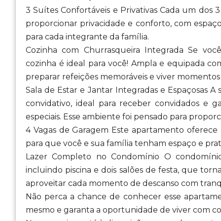
3 Suítes Confortáveis e Privativas Cada um dos 
proporcionar privacidade e conforto, com espaço
para cada integrante da família.
Cozinha com Churrasqueira Integrada Se você 
cozinha é ideal para você! Ampla e equipada com
preparar refeições memoráveis e viver momentos ú
Sala de Estar e Jantar Integradas e Espaçosas A
convidativo, ideal para receber convidados e 
especiais. Esse ambiente foi pensado para proporc
4 Vagas de Garagem Este apartamento oferece 
para que você e sua família tenham espaço e prati
Lazer Completo no Condomínio O condomínio
incluindo piscina e dois salões de festa, que tor
aproveitar cada momento de descanso com tranqu
Não perca a chance de conhecer esse apartame
mesmo e garanta a oportunidade de viver com con