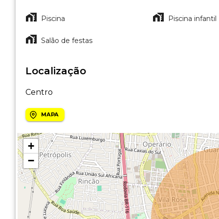
Piscina
Piscina infantil
Salão de festas
Localização
Centro
MAPA
+
−