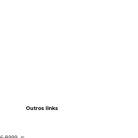
Outros links
66-8999