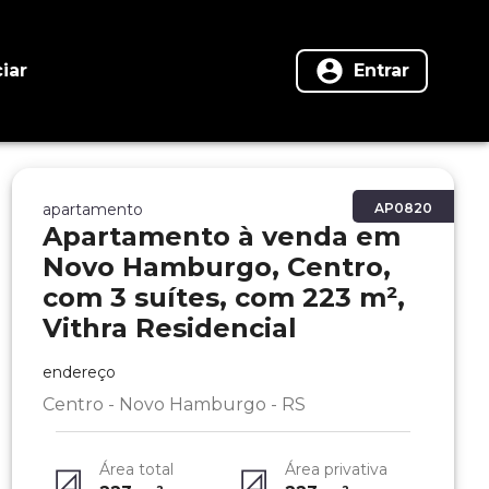
iar
Entrar
apartamento
AP0820
Apartamento à venda em
Novo Hamburgo, Centro,
com 3 suítes, com 223 m²,
Vithra Residencial
endereço
Centro - Novo Hamburgo - RS
Área total
Área privativa