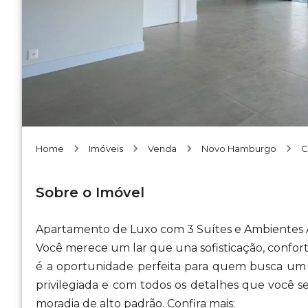
Home
Imóveis
Venda
Novo Hamburgo
C
Sobre o Imóvel
Apartamento de Luxo com 3 Suítes e Ambientes 
Você merece um lar que una sofisticação, confort
é a oportunidade perfeita para quem busca um l
privilegiada e com todos os detalhes que você s
moradia de alto padrão. Confira mais: