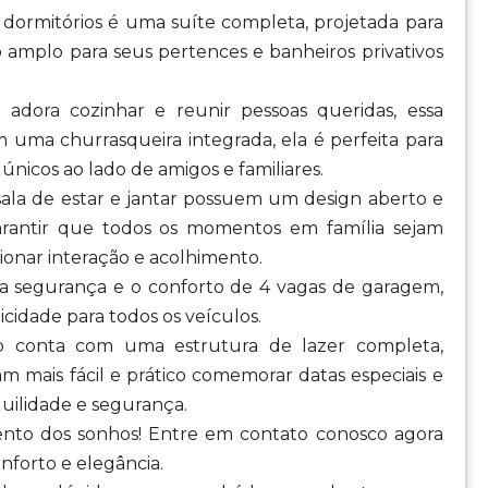
3 dormitórios é uma suíte completa, projetada para
 amplo para seus pertences e banheiros privativos
adora cozinhar e reunir pessoas queridas, essa
 uma churrasqueira integrada, ela é perfeita para
nicos ao lado de amigos e familiares.
 sala de estar e jantar possuem um design aberto e
garantir que todos os momentos em família sejam
ionar interação e acolhimento.
a segurança e o conforto de 4 vagas de garagem,
cidade para todos os veículos.
 conta com uma estrutura de lazer completa,
nam mais fácil e prático comemorar datas especiais e
ilidade e segurança.
nto dos sonhos! Entre em contato conosco agora
forto e elegância.