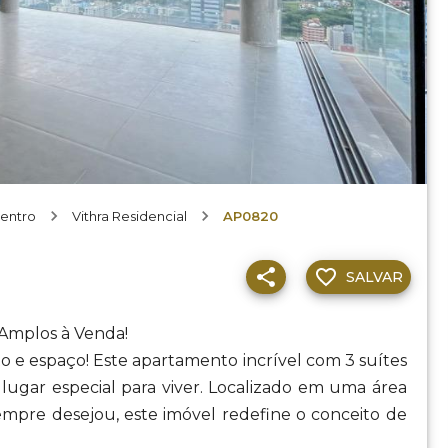
entro
Vithra Residencial
AP0820
SALVAR
Amplos à Venda!
o e espaço! Este apartamento incrível com 3 suítes
ugar especial para viver. Localizado em uma área
empre desejou, este imóvel redefine o conceito de