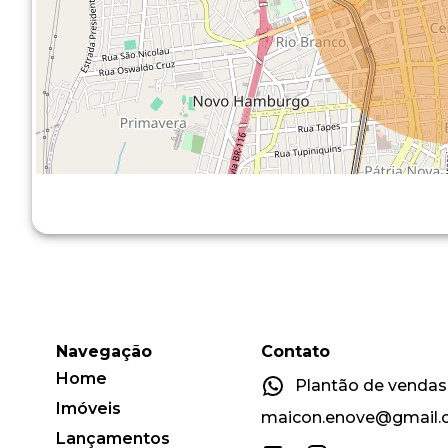
Navegação
Contato
Home
Plantão de vendas:
Imóveis
maicon.enove@gmail
Lançamentos