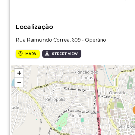
Localização
Rua Raimundo Correa, 609 - Operário
MAPA
STREET VIEW
+
−