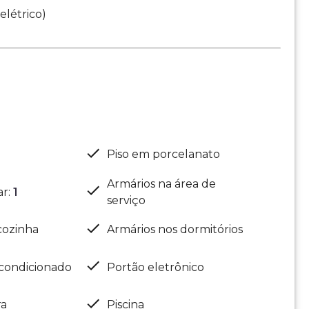
elétrico)
Piso em porcelanato
Armários na área de
ar
:
1
serviço
cozinha
Armários nos dormitórios
condicionado
Portão eletrônico
ra
Piscina