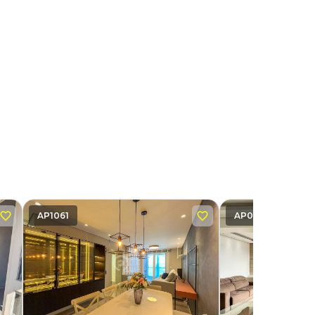
AP1061
AP0912