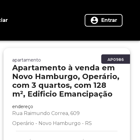
iar
Entrar
apartamento
AP0986
Apartamento à venda em
Novo Hamburgo, Operário,
com 3 quartos, com 128
m², Edificio Emancipação
endereço
Rua Raimundo Correa, 609
Operário - Novo Hamburgo - RS