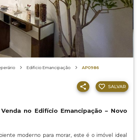
perário
Edificio Emancipação
AP0986
SALVAR
Venda no Edifício Emancipação – Novo
biente moderno para morar, este é o imóvel ideal