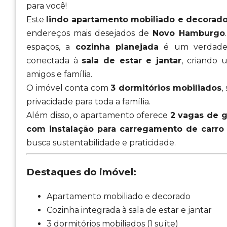
para você!
Este
lindo apartamento mobiliado e decorad
endereços mais desejados de
Novo Hamburgo
espaços, a
cozinha planejada
é um verdadei
conectada à
sala de estar e jantar
, criando 
amigos e família.
O imóvel conta com
3 dormitórios mobiliados
,
privacidade para toda a família.
Além disso, o apartamento oferece
2 vagas de 
com instalação para carregamento de carro 
busca sustentabilidade e praticidade.
Destaques do imóvel:
Apartamento mobiliado e decorado
Cozinha integrada à sala de estar e jantar
3 dormitórios mobiliados (1 suíte)