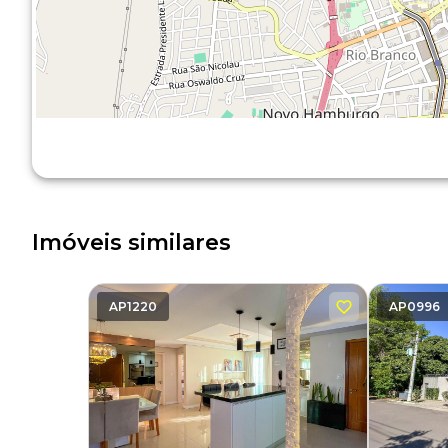
Imóveis similares
AP1220
AP0996