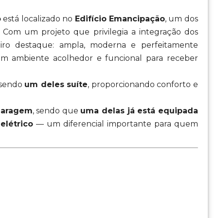
o
está localizado no
Edifício Emancipação
, um dos
. Com um projeto que privilegia a integração dos
ro destaque: ampla, moderna e perfeitamente
um ambiente acolhedor e funcional para receber
 sendo
um deles suíte
, proporcionando conforto e
garagem
, sendo que
uma delas já está equipada
elétrico
— um diferencial importante para quem