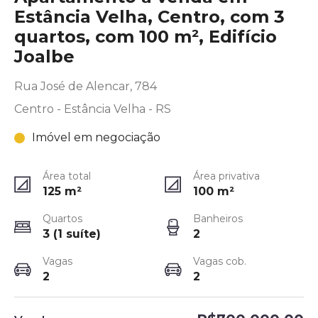
Estância Velha, Centro, com 3
quartos, com 100 m², Edifício
Joalbe
Rua José de Alencar, 784
Centro - Estância Velha - RS
Imóvel em negociação
Área total
Área privativa
125
m²
100
m²
Quartos
Banheiros
3 (1 suíte)
2
Vagas
Vagas cob.
2
2