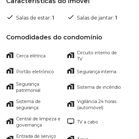
Características do imóvel
Salas de estar
:
1
Salas de jantar
:
1
Comodidades do condomínio
Circuito interno de
Cerca elétrica
TV
Portão eletrônico
Segurança interna
Segurança
Sistema de incêndio
patrimonial
Sistema de
Vigilância 24 horas
segurança
(automóvel)
Central de limpeza e
TV a cabo
governança
Entrada de serviço