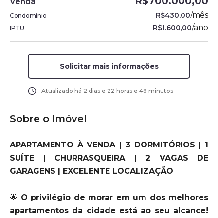
R$700.000,00
Venda
/
mês
R$430,00
Condomínio
/
ano
R$1.600,00
IPTU
Solicitar mais informações
Atualizado há
2 dias e 22 horas e 48 minutos
Sobre o Imóvel
APARTAMENTO À VENDA | 3 DORMITÓRIOS | 1
SUÍTE | CHURRASQUEIRA | 2 VAGAS DE
GARAGENS | EXCELENTE LOCALIZAÇÃO
🌟
O privilégio de morar em um dos melhores
apartamentos da cidade está ao seu alcance!