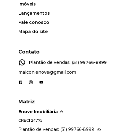
Imóveis
Lançamentos
Fale conosco
Mapa do site
Contato
Plantão de vendas: (51) 99766-8999
maicon.enove@gmail.com
Matriz
Enove Imobiliária
CRECI
24775
Plantão de vendas: (51) 99766-8999