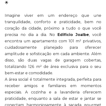
🌟
Imagine viver em um endereço que une
tranquilidade, conforto e praticidade, bem no
coração da cidade, próximo a tudo o que você
precisa no dia a dia. No
Edifício Joalbe
, você
encontra um apartamento com 101 m² privativos,
cuidadosamente planejado para oferecer
amplitude e sofisticação em cada ambiente. Além
disso, são duas vagas de garagem cobertas,
totalizando 126 m² de área exclusiva para o seu
bem-estar e comodidade.
A área social é totalmente integrada, perfeita para
receber amigos e familiares em momentos
especiais. A cozinha e a lavanderia oferecem
praticidade, enquanto a sala de estar e jantar se
conectam harmoniosamente à sacada gourmet