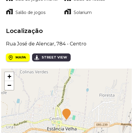
Salão de jogos
Solarium
Localização
Rua José de Alencar, 784 - Centro
MAPA
STREET VIEW
+
−