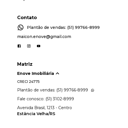
Contato
Plantão de vendas: (51) 99766-8999
maicon.enove@gmail.com
Matriz
Enove Imobiliária
CRECI
24775
Plantão de vendas: (51) 99766-8999
Fale conosco: (51) 3102-8999
Avenida Brasil, 1213 - Centro
Estância Velha/RS