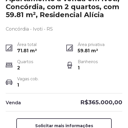
Concórdia, com 2 quartos, com
59.81 m², Residencial Alícia
Concórdia - Ivoti - RS
Área total
Área privativa
71.81
m²
59.81
m²
Quartos
Banheiros
2
1
Vagas cob.
1
R$365.000,00
Venda
Solicitar mais informações