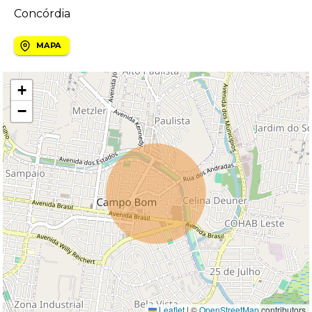
Concórdia
MAPA
+
−
Leaflet
|
©
OpenStreetMap
contributors