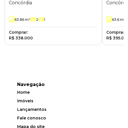
Concórdia
Concórdi
63.86
m²
2
1
63.6
m²
Comprar:
Comprar:
R$ 338.000
R$ 395.00
Navegação
Home
Imóveis
Lançamentos
Fale conosco
Mapa do site