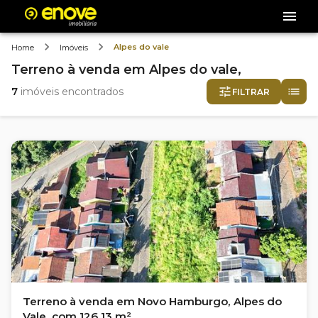
Alpes do vale
Home
Imóveis
Terreno
à venda
em
Alpes do vale,
7
imóveis encontrados
FILTRAR
Terreno à venda em Novo Hamburgo, Alpes do
Vale, com 126.13 m²