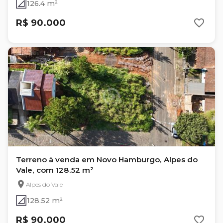
126.4 m²
R$ 90.000
Terreno à venda em Novo Hamburgo, Alpes do
Vale, com 128.52 m²
Alpes do Vale
128.52 m²
R$ 90.000