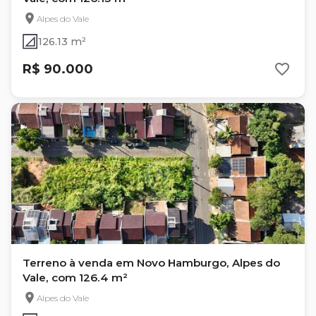
Alpes do Vale
126.13 m²
R$ 90.000
Terreno à venda em Novo Hamburgo, Alpes do
Vale, com 126.4 m²
Alpes do Vale