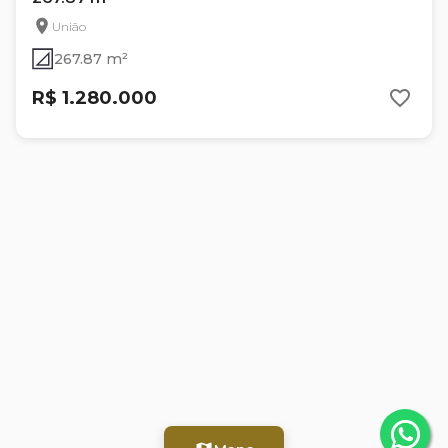
União
267.87 m²
R$ 1.280.000