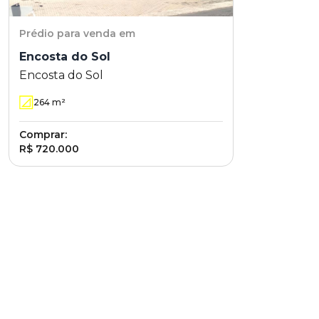
Prédio
para venda em
Encosta do Sol
Encosta do Sol
264
m²
Comprar:
R$ 720.000