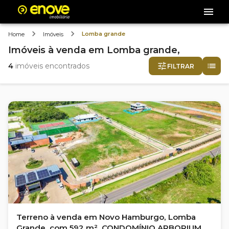
Lomba grande
Home
Imóveis
Imóveis
à venda
em
Lomba grande,
4
imóveis encontrados
FILTRAR
Terreno à venda em Novo Hamburgo, Lomba
Grande, com 592 m², CONDOMÍNIO ARBORIUM