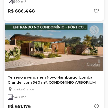
540 m²
R$ 686.448
Terreno à venda em Novo Hamburgo, Lomba
Grande, com 540 m², CONDOMÍNIO ARBORIUM
Lomba Grande
540 m²
R$ 651.176