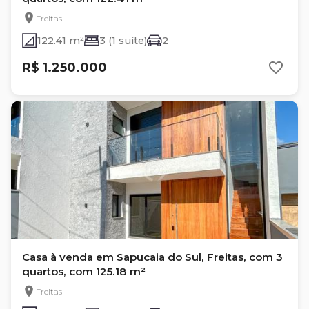
Freitas
122.41 m²
3 (1 suíte)
2
R$ 1.250.000
Casa à venda em Sapucaia do Sul, Freitas, com 3
quartos, com 125.18 m²
Freitas