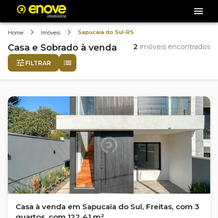
Sapucaia do Sul-RS
Home
Imóveis
Casa e Sobrado
à venda
2
imóveis encontrados
FILTRAR
Casa à venda em Sapucaia do Sul, Freitas, com 3
quartos, com 122.41 m²