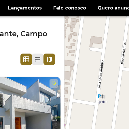
Lançamentos
Fale conosco
Quero anunc
rante,
Campo