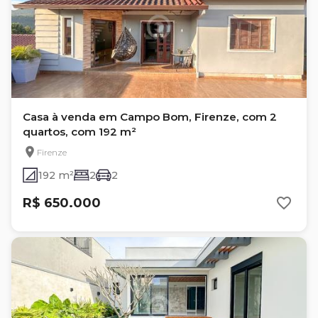
Casa à venda em Campo Bom, Firenze, com 2
quartos, com 192 m²
Firenze
192 m²
2
2
R$ 650.000