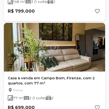
148 m²
3 (1 suíte)
2
R$ 799.000
Casa à venda em Campo Bom, Firenze, com 2
quartos, com 77 m²
Firenze
77 m²
2 (1 suíte)
2
R$ 699.000