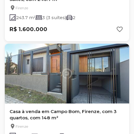
Firenze
243.7 m²
3 (3 suítes)
2
R$ 1.600.000
Casa à venda em Campo Bom, Firenze, com 3
quartos, com 148 m²
Firenze