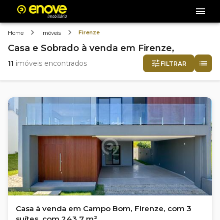
Firenze
Home
Imóveis
Casa e Sobrado
à venda
em
Firenze,
11
imóveis encontrados
FILTRAR
Casa à venda em Campo Bom, Firenze, com 3
suítes, com 243.7 m²