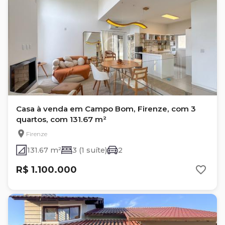
Casa à venda em Campo Bom, Firenze, com 3
quartos, com 131.67 m²
Firenze
131.67 m²
3 (1 suíte)
2
R$ 1.100.000