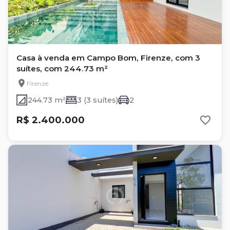
Casa à venda em Campo Bom, Firenze, com 3
suítes, com 244.73 m²
Firenze
244.73 m²
3 (3 suítes)
2
R$ 2.400.000