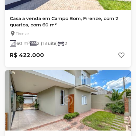
Casa à venda em Campo Bom, Firenze, com 2
quartos, com 60 m²
Firenze
60 m²
2 (1 suíte)
2
R$ 422.000