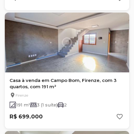
Casa à venda em Campo Bom, Firenze, com 3
quartos, com 191 m²
Firenze
191 m²
3 (1 suíte)
2
R$ 699.000