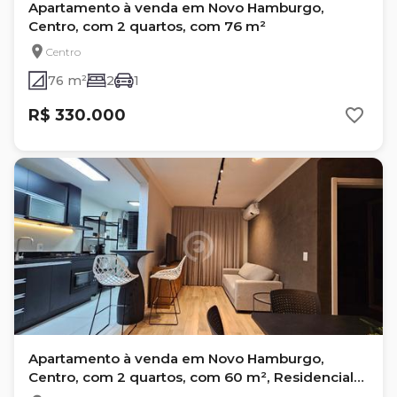
Apartamento à venda em Novo Hamburgo,
Centro, com 2 quartos, com 76 m²
Centro
76 m²
2
1
R$ 330.000
Apartamento à venda em Novo Hamburgo,
Centro, com 2 quartos, com 60 m², Residencial
Monreale