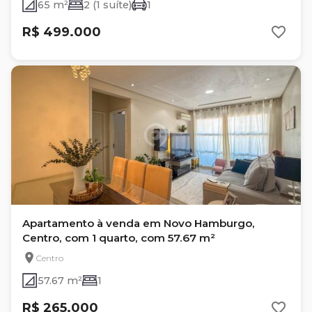
65 m²
2 (1 suíte)
1
R$ 499.000
Apartamento à venda em Novo Hamburgo,
Centro, com 1 quarto, com 57.67 m²
Centro
57.67 m²
1
R$ 265.000