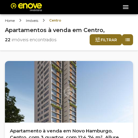
Centro
Home
Imóveis
Apartamentos
à venda
em
Centro,
22
imóveis encontrados
FILTRAR
Apartamento à venda em Novo Hamburgo,
Centro, com 3 quartos, com 124.74 m², Allure