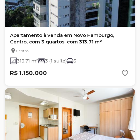
Apartamento à venda em Novo Hamburgo,
Centro, com 3 quartos, com 313.71 m²
Centro
313.71 m²
3 (1 suíte)
3
R$ 1.150.000