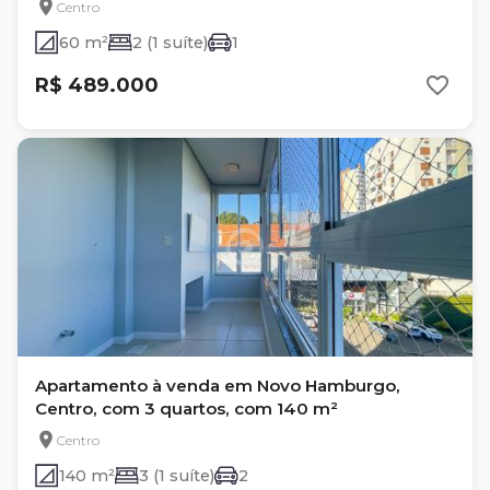
Centro
60 m²
2 (1 suíte)
1
R$ 489.000
Apartamento à venda em Novo Hamburgo,
Centro, com 3 quartos, com 140 m²
Centro
140 m²
3 (1 suíte)
2