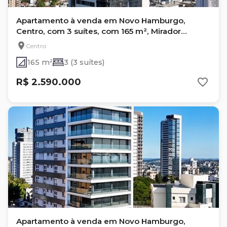
Apartamento à venda em Novo Hamburgo,
Centro, com 3 suítes, com 165 m², Mirador
Residence
Centro
165 m²
3 (3 suítes)
R$ 2.590.000
Apartamento à venda em Novo Hamburgo,