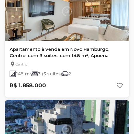
Apartamento à venda em Novo Hamburgo,
Centro, com 3 suítes, com 148 m², Apoena
Centro
148 m²
3 (3 suítes)
2
R$ 1.858.000