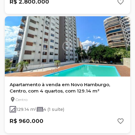
R$ 2.800.000
Apartamento à venda em Novo Hamburgo,
Centro, com 4 quartos, com 129.14 m²
Centro
129.14 m²
4 (1 suíte)
R$ 960.000