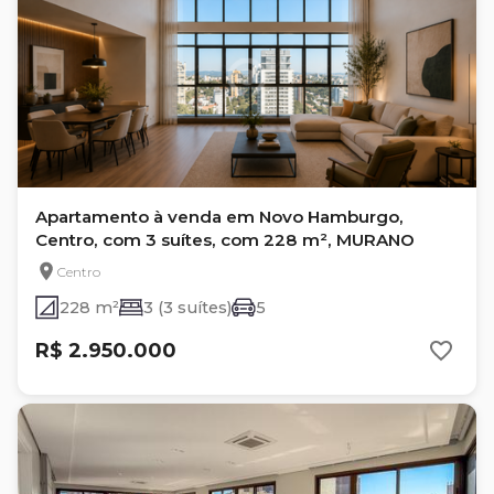
Apartamento à venda em Novo Hamburgo,
Centro, com 3 suítes, com 228 m², MURANO
Centro
228 m²
3 (3 suítes)
5
R$ 2.950.000