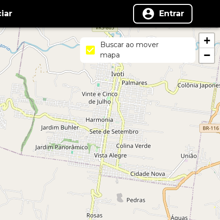
iar
Entrar
+
Buscar ao mover
−
mapa