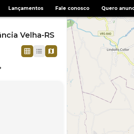
Lançamentos
Fale conosco
Quero anunc
ância Velha-RS